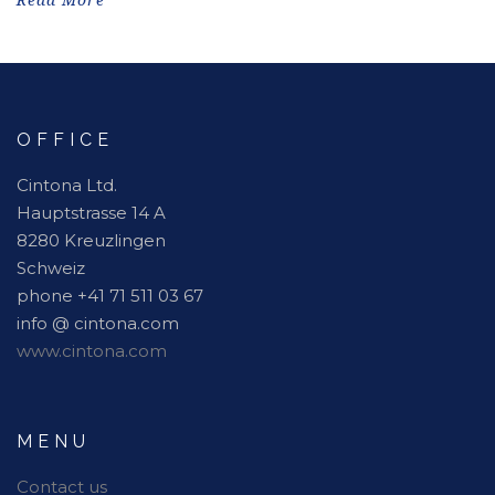
Read More
OFFICE
Cintona Ltd.
Hauptstrasse 14 A
8280 Kreuzlingen
Schweiz
phone +41 71 511 03 67
info @ cintona.com
www.cintona.com
MENU
Contact us