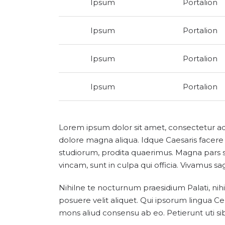
Ipsum
Portalion
Ipsum
Portalion
Ipsum
Portalion
Ipsum
Portalion
Lorem ipsum dolor sit amet, consectetur adi
dolore magna aliqua. Idque Caesaris facere
studiorum, prodita quaerimus. Magna pars s
vincam, sunt in culpa qui officia. Vivamus sa
Nihilne te nocturnum praesidium Palati, nihi
posuere velit aliquet. Qui ipsorum lingua Ce
mons aliud consensu ab eo. Petierunt uti sib