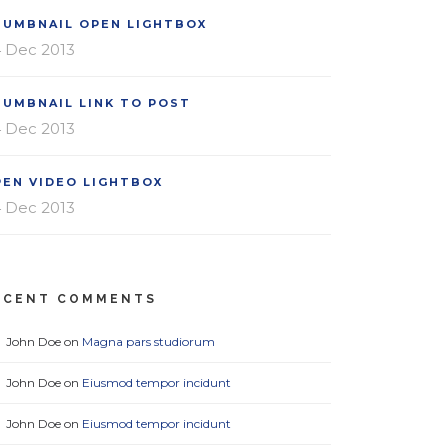
HUMBNAIL OPEN LIGHTBOX
 Dec 2013
HUMBNAIL LINK TO POST
 Dec 2013
PEN VIDEO LIGHTBOX
 Dec 2013
ECENT COMMENTS
John Doe
on
Magna pars studiorum
John Doe
on
Eiusmod tempor incidunt
John Doe
on
Eiusmod tempor incidunt