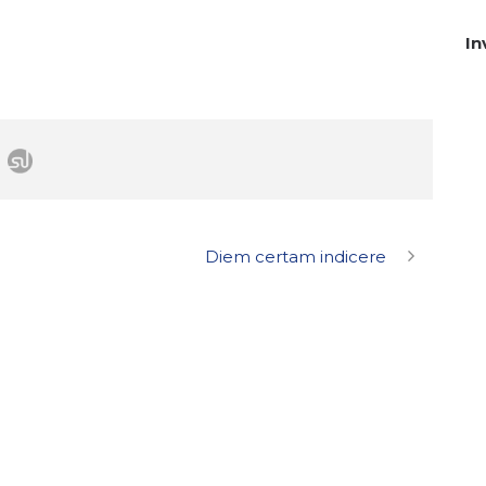
In
Diem certam indicere