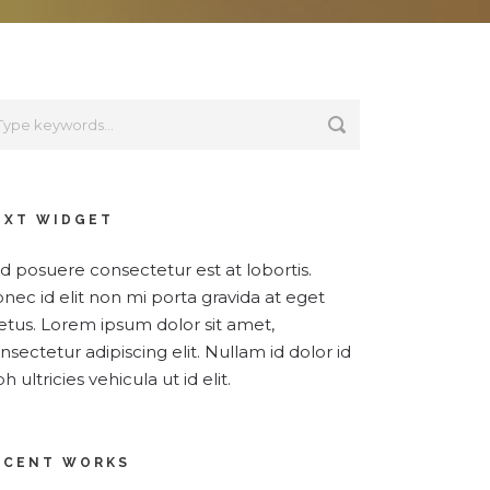
EXT WIDGET
d posuere consectetur est at lobortis.
nec id elit non mi porta gravida at eget
tus. Lorem ipsum dolor sit amet,
nsectetur adipiscing elit. Nullam id dolor id
bh ultricies vehicula ut id elit.
ECENT WORKS